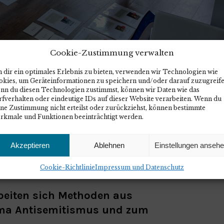
Cookie-Zustimmung verwalten
 dir ein optimales Erlebnis zu bieten, verwenden wir Technologien wie
okies, um Geräteinformationen zu speichern und/oder darauf zuzugreife
nn du diesen Technologien zustimmst, können wir Daten wie das
 Gegen Antisemitismus
fverhalten oder eindeutige IDs auf dieser Website verarbeiten. Wenn du
ine Zustimmung nicht erteilst oder zurückziehst, können bestimmte
greich abgeschlossen
rkmale und Funktionen beeinträchtigt werden.
Akzeptieren
Ablehnen
Einstellungen anseh
Cookie-Richtlinie
Impressum und Datenschutz
rbeiten sich Methoden aus
ma Antisemitismus und zum