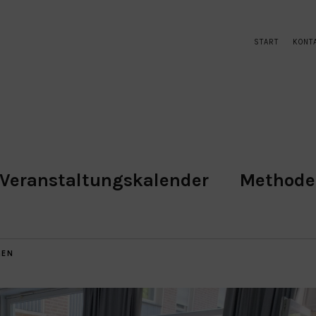
START
KONT
Veranstaltungskalender
Method
GEN