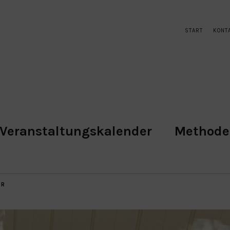
START
KONT
Veranstaltungskalender
Method
AR