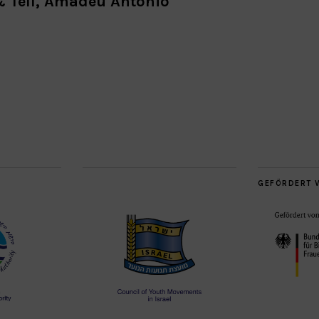
& Tell, Amadeu Antonio
GEFÖRDERT 