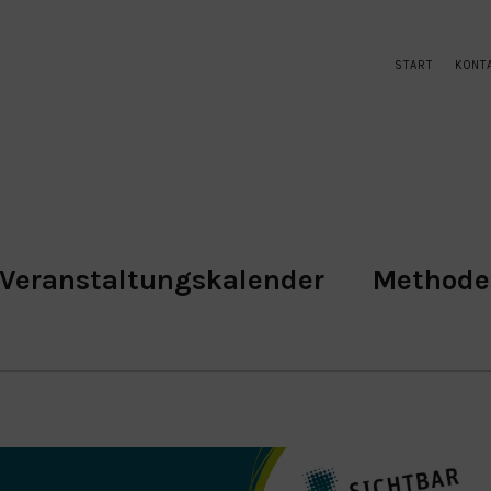
START
KONT
Veranstaltungskalender
Method