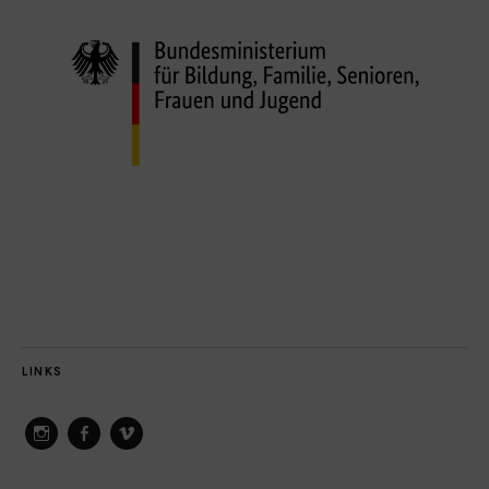
LINKS
ConAct
ConAct
ConAct
on
on
on