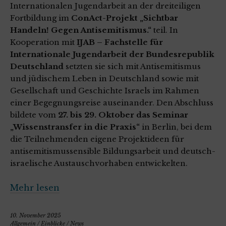
Internationalen Jugendarbeit an der dreiteiligen
Fortbildung im
ConAct-Projekt „Sichtbar
Handeln! Gegen Antisemitismus.“
teil. In
Kooperation mit
IJAB – Fachstelle für
Internationale Jugendarbeit der Bundesrepublik
Deutschland
setzten sie sich mit Antisemitismus
und jüdischem Leben in Deutschland sowie mit
Gesellschaft und Geschichte Israels im Rahmen
einer Begegnungsreise auseinander. Den Abschluss
bildete vom
27. bis 29. Oktober das Seminar
„Wissenstransfer in die Praxis“
in Berlin, bei dem
die Teilnehmenden eigene Projektideen für
antisemitismussensible Bildungsarbeit und deutsch-
israelische Austauschvorhaben entwickelten.
Mehr lesen
10. November 2025
Allgemein
/
Einblicke
/
News