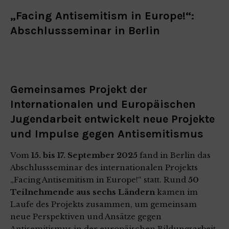
„Facing Antisemitism in Europe!“:
Abschlussseminar in Berlin
Gemeinsames Projekt der
Internationalen und Europäischen
Jugendarbeit entwickelt neue Projekte
und Impulse gegen Antisemitismus
Vom
15. bis 17. September 2025
fand in Berlin das
Abschlussseminar des internationalen Projekts
„
Facing Antisemitism in Europe!
“ statt. Rund
50
Teilnehmende aus sechs Ländern
kamen im
Laufe des Projekts zusammen, um gemeinsam
neue Perspektiven und Ansätze gegen
Antisemitismus in der europäischen Bildungsarbeit