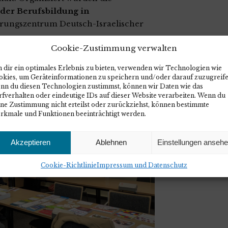
der Berufsbildung in
rungszentrum Deutsch-Israelischer
Cookie-Zustimmung verwalten
 dir ein optimales Erlebnis zu bieten, verwenden wir Technologien wie
okies, um Geräteinformationen zu speichern und/oder darauf zuzugreife
nn du diesen Technologien zustimmst, können wir Daten wie das
fverhalten oder eindeutige IDs auf dieser Website verarbeiten. Wenn du
ine Zustimmung nicht erteilst oder zurückziehst, können bestimmte
rkmale und Funktionen beeinträchtigt werden.
Akzeptieren
Ablehnen
Einstellungen anseh
Cookie-Richtlinie
Impressum und Datenschutz