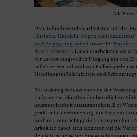
Alle Fotos
Den Teilnehmenden arbeiteten mit der
Me
„Sichtbar Handeln! Gegen Antisemitismus“ 
und Begegnungsarbeit
sowie der
Handreic
dem 7. Oktober“
. Dabei erarbeiteten sie si
verantwortungsvollen Umgang mit den Erei
reflektierten anhand von Fallbeispielen ant
Handlungsmöglichkeiten und Erkennung
Besonders geschätzt wurden der Wissensge
anderen Fachkräften der beruflichen Bild
Austauscharbeit auszutauschen. Der Wor
praktische Orientierung, um Antisemitism
und im Unterricht gezielt anzusprechen. 
Arbeit sie dabei, sich sicherer auf die Vor
deutsch-israelischer Austauschgruppen vo