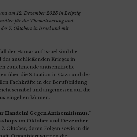
und am 12. Dezember 2025 in Leipzig
 Ansätze für die Thematisierung und
es 7. Oktobers in Israel und mit
ll der Hamas auf Israel sind die
nd des anschließenden Krieges in
ren zunehmende antisemitische
nen über die Situation in Gaza und der
len Fachkräfte in der Berufsbildung
richt sensibel und angemessen auf die
smus eingehen können.
ar Handeln! Gegen Antisemitismus.
“
shops im Oktober und Dezember
 7. Oktober, deren Folgen sowie in die
aft. Organisiert wurden die