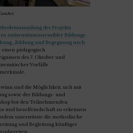
 ConAct
thodensammlung des Projekts
zu antisemitismussensibler Bildungs-
hung „Bildung und Begegnung nach
ch einen pädagogisch
gnissen des 7. Oktober und
isemitischer Vorfälle
smerkmale.
winn und die Möglichkeit, sich mit
ung sowie der Bildungs- und
kshop bot den Teilnehmenden
us und Israelfeindschaft zu erkennen
Zudem unterstützte die methodische
bereitung und Begleitung künftiger
rzubereiten.