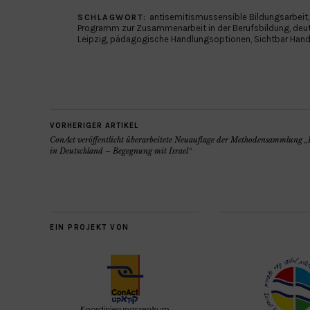
antisemitismussensible Bildungsarbeit
SCHLAGWORT:
Programm zur Zusammenarbeit in der Berufsbildung
,
deu
Leipzig
,
pädagogische Handlungsoptionen
,
Sichtbar Han
VORHERIGER ARTIKEL
ConAct veröffentlicht überarbeitete Neuauflage der Methodensammlung 
in Deutschland – Begegnung mit Israel“
EIN PROJEKT VON