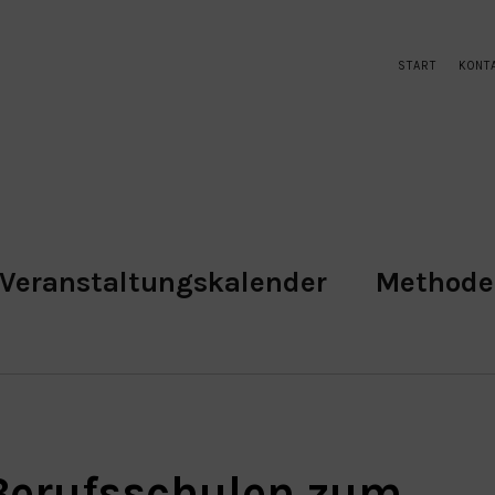
START
KONT
Veranstaltungskalender
Method
 Berufsschulen zum