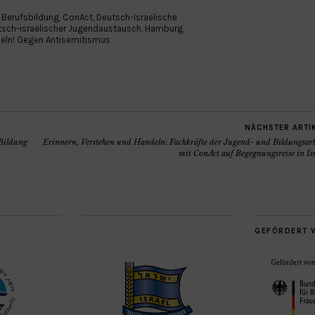
,
Berufsbildung
,
ConAct
,
Deutsch-Israelische
tsch-israelischer Jugendaustausch
,
Hamburg
,
deln! Gegen Antisemitismus
NÄCHSTER ARTI
„Bildung
Erinnern, Verstehen und Handeln: Fachkräfte der Jugend- und Bildungsarb
mit ConAct auf Begegnungsreise in Is
GEFÖRDERT 