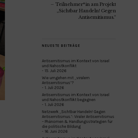
Teilnehmer*in am Projekt
„Sichtbar Handeln! Gegen
Antisemitismus.“
NEUESTE BEITRÄGE
Antisemitismus im Kontext von Israel
und Nahostkonflikt
15. Juli 2026
Wie umgehen mit „viralem
Antisemitismus“?
1. Juli 2026
Antisemitismus im Kontext von Israel
und Nahostkonflikt begegnen
1. Juli 2026
Netzwerk „Sichtbar Handeln! Gegen
Antisemitismus.“: Viraler Antisemitismus
– Phänomen & Handlungsstrategien für
die politische Bildung
16. Juni 2026