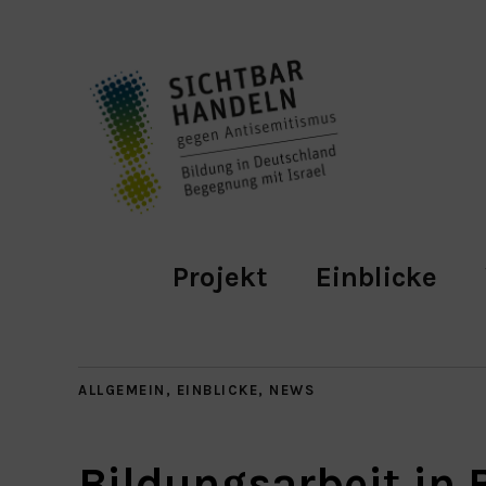
Projekt
Einblicke
ALLGEMEIN
,
EINBLICKE
,
NEWS
Bildungsarbeit in