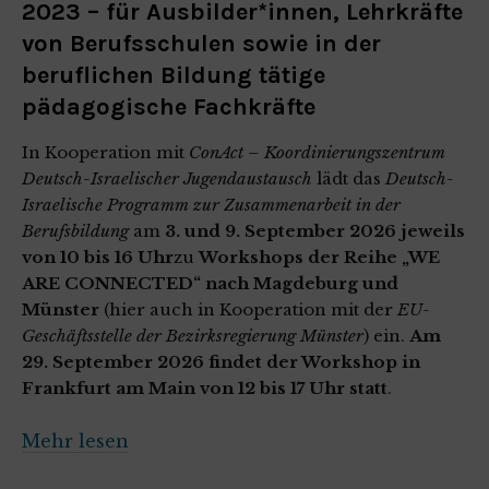
2023 – für Ausbilder*innen, Lehrkräfte
von Berufsschulen sowie in der
beruflichen Bildung tätige
pädagogische Fachkräfte
In Kooperation mit
ConAct – Koordinierungszentrum
Deutsch-Israelischer Jugendaustausch
lädt das
Deutsch-
Israelische Programm zur Zusammenarbeit in der
Berufsbildung
am
3. und 9. September 2026 jeweils
von 10 bis 16 Uhr
zu
Workshops der Reihe „WE
ARE CONNECTED“ nach Magdeburg und
Münster
(hier auch in Kooperation mit der
EU-
Geschäftsstelle der Bezirksregierung Münster
) ein.
Am
29. September 2026 findet der Workshop in
Frankfurt am Main von 12 bis 17 Uhr statt
.
Mehr lesen