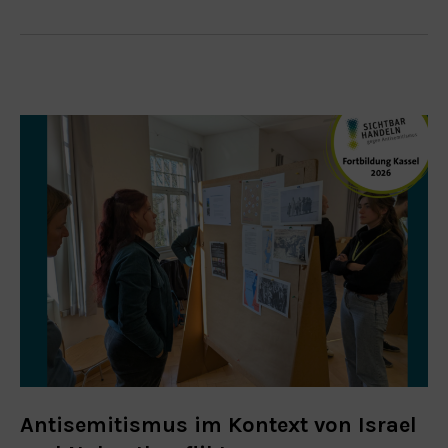
Antisemitismus im Kontext von Israel