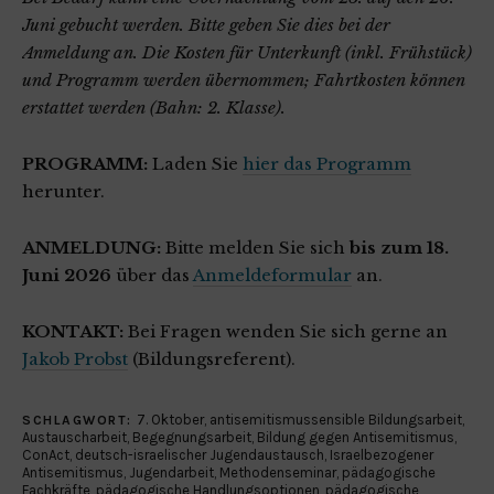
Juni gebucht werden. Bitte geben Sie dies bei der
Anmeldung an. Die Kosten für Unterkunft (inkl. Frühstück)
und Programm werden übernommen; Fahrtkosten können
erstattet werden (Bahn: 2. Klasse).
PROGRAMM:
Laden Sie
hier das Programm
herunter.
ANMELDUNG:
Bitte melden Sie sich
bis zum 18.
Juni 2026
über das
Anmeldeformular
an.
KONTAKT:
Bei Fragen wenden Sie sich gerne an
Jakob Probst
(Bildungsreferent).
7. Oktober
,
antisemitismussensible Bildungsarbeit
,
SCHLAGWORT:
Austauscharbeit
,
Begegnungsarbeit
,
Bildung gegen Antisemitismus
,
ConAct
,
deutsch-israelischer Jugendaustausch
,
Israelbezogener
Antisemitismus
,
Jugendarbeit
,
Methodenseminar
,
pädagogische
Fachkräfte
,
pädagogische Handlungsoptionen
,
pädagogische