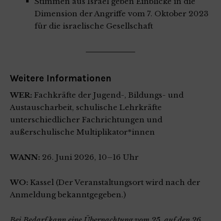
Stimmen aus Israel geben Einblicke in die
Dimension der Angriffe vom 7. Oktober 2023
für die israelische Gesellschaft
Weitere Informationen
WER:
Fachkräfte der Jugend-, Bildungs- und
Austauscharbeit, schulische Lehrkräfte
unterschiedlicher Fachrichtungen und
außerschulische Multiplikator*innen
WANN:
26. Juni 2026, 10–16 Uhr
WO:
Kassel (Der Veranstaltungsort wird nach der
Anmeldung bekanntgegeben.)
Bei Bedarf kann eine Übernachtung vom 25. auf den 26.