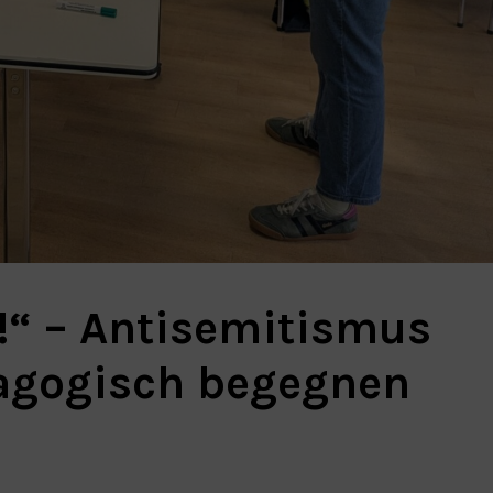
!“ – Antisemitismus
agogisch begegnen