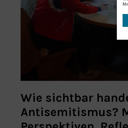
Me
Wie sichtbar hand
Antisemitismus? M
Perspektiven, Ref