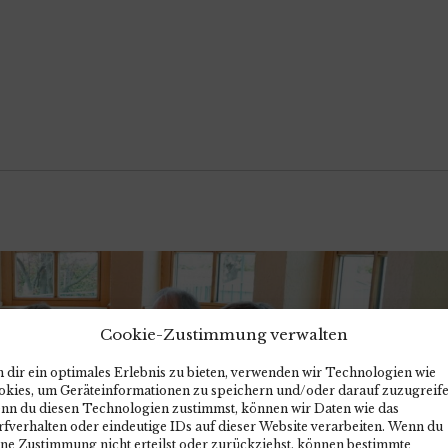
Cookie-Zustimmung verwalten
 dir ein optimales Erlebnis zu bieten, verwenden wir Technologien wie
okies, um Geräteinformationen zu speichern und/oder darauf zuzugreife
nn du diesen Technologien zustimmst, können wir Daten wie das
fverhalten oder eindeutige IDs auf dieser Website verarbeiten. Wenn du
ine Zustimmung nicht erteilst oder zurückziehst, können bestimmte