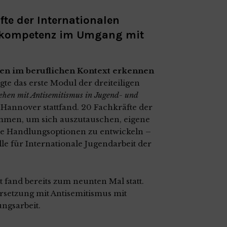
te der Internationalen
skompetenz im Umgang mit
onen im beruflichen Kontext erkennen
gte das erste Modul der dreiteiligen
hen mit Antisemitismus in Jugend- und
n Hannover stattfand. 20 Fachkräfte der
mmen, um sich auszutauschen, eigene
te Handlungsoptionen zu entwickeln –
lle für Internationale Jugendarbeit der
fand bereits zum neunten Mal statt.
rsetzung mit Antisemitismus mit
ngsarbeit.