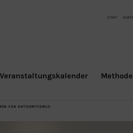
START
KONT
Veranstaltungskalender
Method
EN VON ANTISEMITISMUS