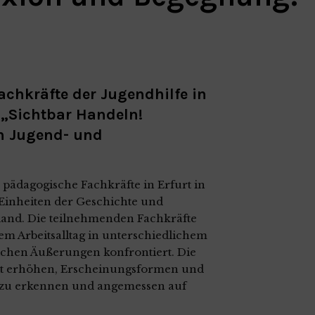
achkräfte der Jugendhilfe in
 „Sichtbar Handeln!
n Jugend- und
 pädagogische Fachkräfte in Erfurt in
inheiten der Geschichte und
land. Die teilnehmenden Fachkräfte
em Arbeitsalltag in unterschiedlichem
lichen Äußerungen konfrontiert. Die
it erhöhen, Erscheinungsformen und
n zu erkennen und angemessen auf