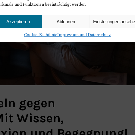
rkmale und Funktionen beeinträchtigt werden.
Akzeptieren
Ablehnen
Einstellungen anseh
Cookie-Richtlinie
Impressum und Datenschutz
eln gegen
it Wissen,
lexion und Begegnung!