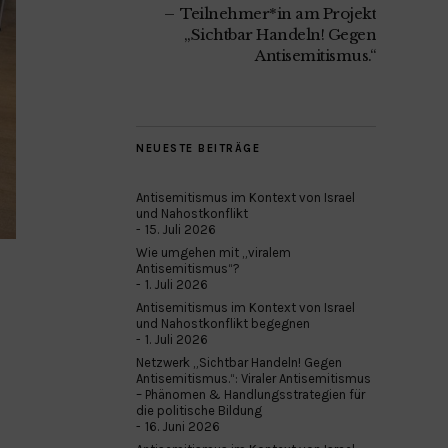
Teilnehmer*in am Projekt
„Sichtbar Handeln! Gegen
Antisemitismus.“
NEUESTE BEITRÄGE
Antisemitismus im Kontext von Israel
und Nahostkonflikt
15. Juli 2026
Wie umgehen mit „viralem
Antisemitismus“?
1. Juli 2026
Antisemitismus im Kontext von Israel
und Nahostkonflikt begegnen
1. Juli 2026
Netzwerk „Sichtbar Handeln! Gegen
Antisemitismus.“: Viraler Antisemitismus
– Phänomen & Handlungsstrategien für
die politische Bildung
16. Juni 2026