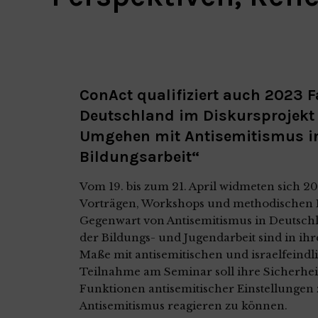
ConAct qualifiziert auch 2023 F
Deutschland im Diskursprojekt
Umgehen mit Antisemitismus i
Bildungsarbeit“
Vom 19. bis zum 21. April widmeten sich 20
Vorträgen, Workshops und methodischen E
Gegenwart von Antisemitismus in Deutsch
der Bildungs- und Jugendarbeit sind in ihr
Maße mit antisemitischen und israelfeind
Teilnahme am Seminar soll ihre Sicherhe
Funktionen antisemitischer Einstellunge
Antisemitismus reagieren zu können.