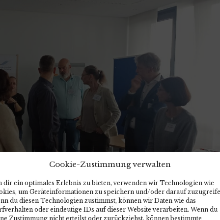
Cookie-Zustimmung verwalten
 dir ein optimales Erlebnis zu bieten, verwenden wir Technologien wie
okies, um Geräteinformationen zu speichern und/oder darauf zuzugreife
nn du diesen Technologien zustimmst, können wir Daten wie das
fverhalten oder eindeutige IDs auf dieser Website verarbeiten. Wenn du
ine Zustimmung nicht erteilst oder zurückziehst, können bestimmte