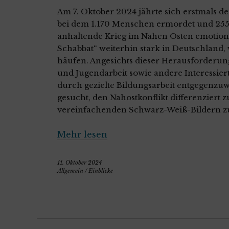
Am 7. Oktober 2024 jährte sich erstmals de
bei dem 1.170 Menschen ermordet und 255 
anhaltende Krieg im Nahen Osten emotiona
Schabbat“ weiterhin stark in Deutschland,
häufen. Angesichts dieser Herausforderun
und Jugendarbeit sowie andere Interessie
durch gezielte Bildungsarbeit entgegenzuw
gesucht, den Nahostkonflikt differenziert zu
vereinfachenden Schwarz-Weiß-Bildern z
Mehr lesen
11. Oktober 2024
Allgemein
/
Einblicke