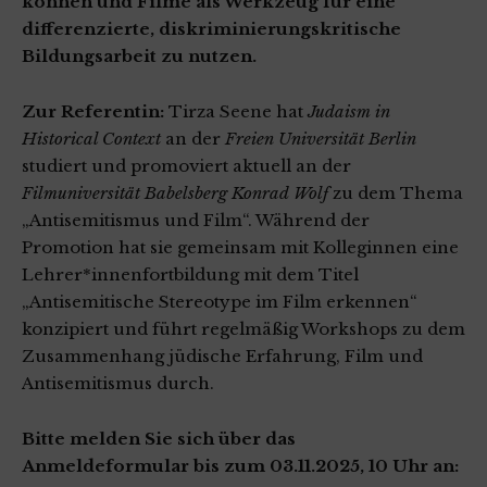
können und Filme als Werkzeug für eine
differenzierte, diskriminierungskritische
Bildungsarbeit zu nutzen.
Zur Referentin:
Tirza Seene hat
Judaism in
Historical Context
an der
Freien Universität Berlin
studiert und promoviert aktuell an der
Filmuniversität Babelsberg Konrad Wolf
zu dem Thema
„Antisemitismus und Film“. Während der
Promotion hat sie gemeinsam mit Kolleginnen eine
Lehrer*innenfortbildung mit dem Titel
„Antisemitische Stereotype im Film erkennen“
konzipiert und führt regelmäßig Workshops zu dem
Zusammenhang jüdische Erfahrung, Film und
Antisemitismus durch.
Bitte melden Sie sich über das
Anmeldeformular bis zum 03.11.2025, 10 Uhr an: