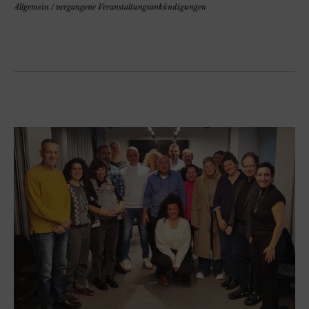
Allgemein
/
vergangene Veranstaltungsankündigungen