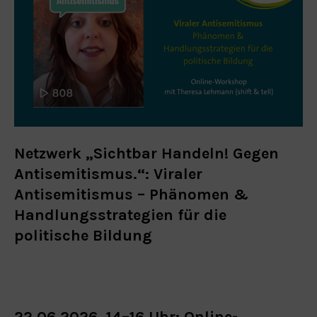
Netzwerk „Sichtbar Handeln! Gegen
Antisemitismus.“: Viraler
Antisemitismus – Phänomen &
Handlungsstrategien für die
politische Bildung
22.06.2026, 14–16 Uhr: Online-