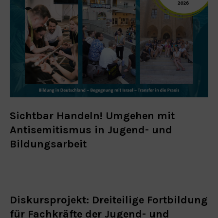
Sichtbar Handeln! Umgehen mit
Antisemitismus in Jugend- und
Bildungsarbeit
Diskursprojekt: Dreiteilige Fortbildung
für Fachkräfte der Jugend- und