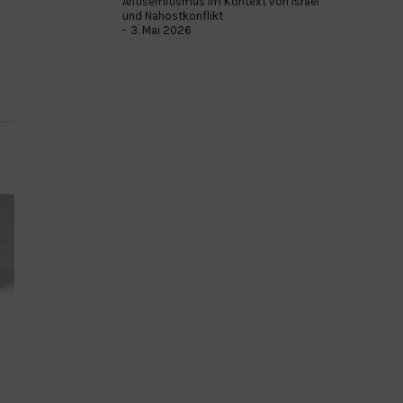
Antisemitismus im Kontext von Israel
und Nahostkonflikt
3. Mai 2026