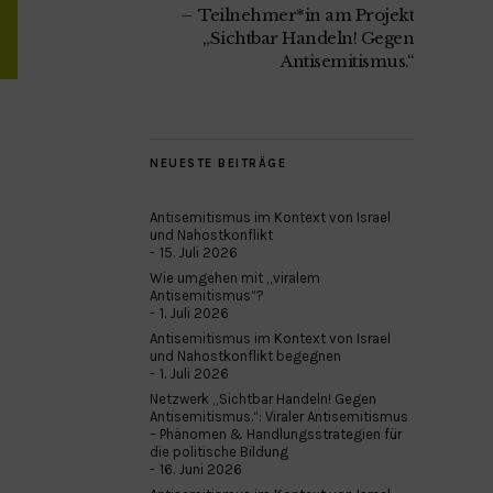
Teilnehmer*in am Projekt
„Sichtbar Handeln! Gegen
Antisemitismus.“
NEUESTE BEITRÄGE
Antisemitismus im Kontext von Israel
und Nahostkonflikt
15. Juli 2026
Wie umgehen mit „viralem
Antisemitismus“?
1. Juli 2026
Antisemitismus im Kontext von Israel
und Nahostkonflikt begegnen
1. Juli 2026
Netzwerk „Sichtbar Handeln! Gegen
Antisemitismus.“: Viraler Antisemitismus
– Phänomen & Handlungsstrategien für
die politische Bildung
16. Juni 2026