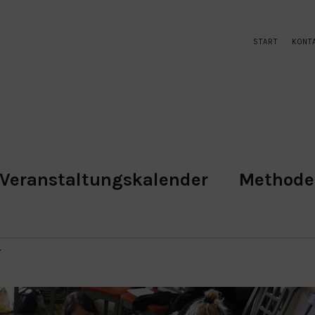
START
KONT
Veranstaltungskalender
Method
T