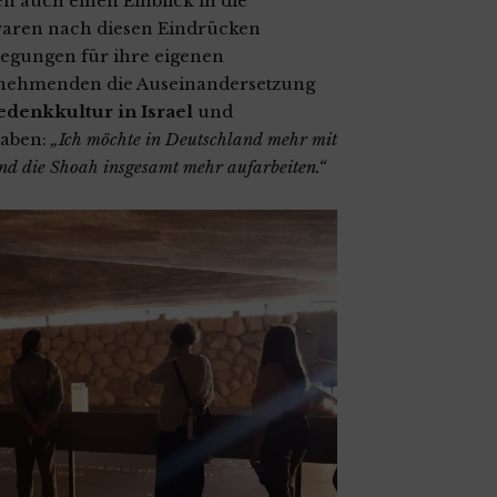
auch einen Einblick in die
waren nach diesen Eindrücken
regungen für ihre eigenen
eilnehmenden die Auseinandersetzung
denkkultur in Israel
und
haben:
„Ich möchte in Deutschland mehr mit
d die Shoah insgesamt mehr aufarbeiten.“