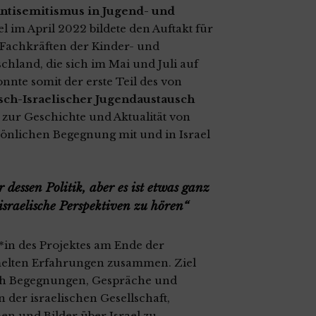
tisemitismus in Jugend- und
l im April 2022 bildete den Auftakt für
Fachkräften der Kinder- und
chland, die sich im Mai und Juli auf
nte somit der erste Teil des von
ch-Israelischer Jugendaustausch
 zur Geschichte und Aktualität von
önlichen Begegnung mit und in Israel
 dessen Politik, aber es ist etwas ganz
israelische Perspektiven zu hören“
*in des Projektes am Ende der
elten Erfahrungen zusammen. Ziel
rch Begegnungen, Gespräche und
der israelischen Gesellschaft,
n und Bilder über Israel zu