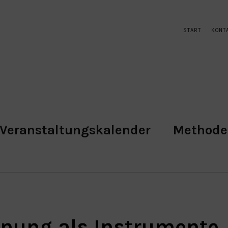
START
KONT
Veranstaltungskalender
Method
nung als Instrumente