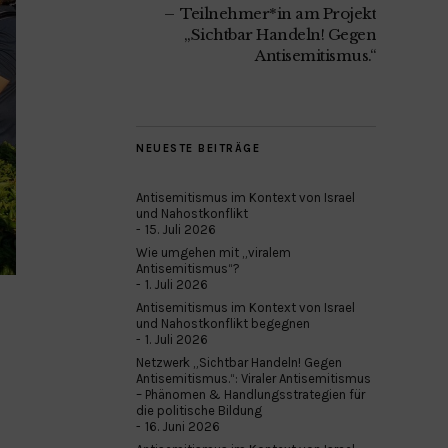
Teilnehmer*in am Projekt
„Sichtbar Handeln! Gegen
Antisemitismus.“
NEUESTE BEITRÄGE
Antisemitismus im Kontext von Israel
und Nahostkonflikt
15. Juli 2026
Wie umgehen mit „viralem
Antisemitismus“?
1. Juli 2026
Antisemitismus im Kontext von Israel
und Nahostkonflikt begegnen
1. Juli 2026
Netzwerk „Sichtbar Handeln! Gegen
Antisemitismus.“: Viraler Antisemitismus
– Phänomen & Handlungsstrategien für
die politische Bildung
16. Juni 2026