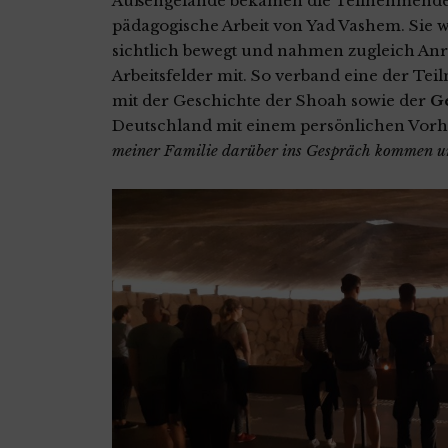
Außengelände bekamen die Teilnehmenden 
pädagogische Arbeit von Yad Vashem. Sie 
sichtlich bewegt und nahmen zugleich An
Arbeitsfelder mit. So verband eine der T
mit der Geschichte der Shoah sowie der
Ge
Deutschland mit einem persönlichen Vor
meiner Familie darüber ins Gespräch kommen un