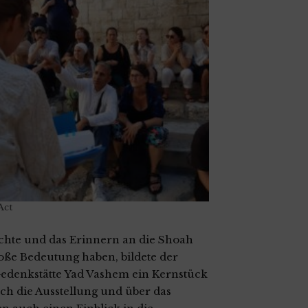
Act
chte und das Erinnern an die Shoah
oße Bedeutung haben, bildete der
Gedenkstätte Yad Vashem ein Kernstück
h die Ausstellung und über das