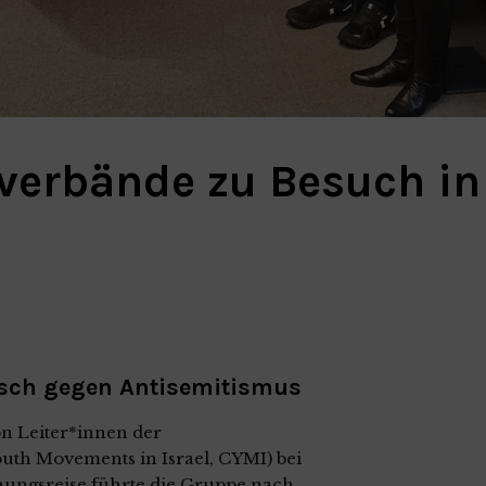
dverbände zu Besuch in
sch gegen Antisemitismus
n Leiter*innen der
uth Movements in Israel, CYMI) bei
nungsreise führte die Gruppe nach