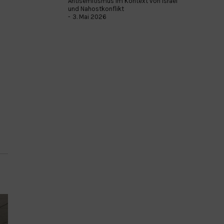
Antisemitismus im Kontext von Israel
und Nahostkonflikt
3. Mai 2026