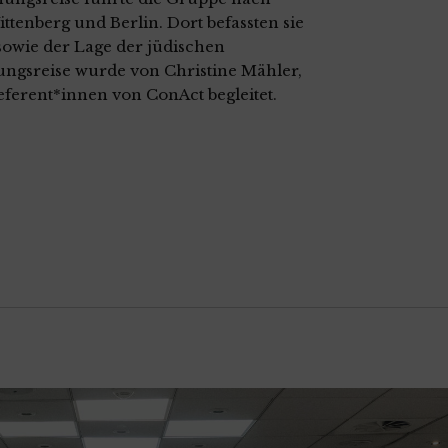
ttenberg und Berlin. Dort befassten sie
owie der Lage der jüdischen
ngsreise wurde von Christine Mähler,
ferent*innen von ConAct begleitet.