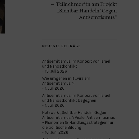
Teilnehmer*in am Projekt
„Sichtbar Handeln! Gegen
Antisemitismus.“
NEUESTE BEITRÄGE
Antisemitismus im Kontext von Israel
und Nahostkonflikt
15. Juli 2026
Wie umgehen mit „viralem
Antisemitismus“?
1. Juli 2026
Antisemitismus im Kontext von Israel
und Nahostkonflikt begegnen
1. Juli 2026
Netzwerk „Sichtbar Handeln! Gegen
Antisemitismus.“: Viraler Antisemitismus
– Phänomen & Handlungsstrategien für
die politische Bildung
16. Juni 2026