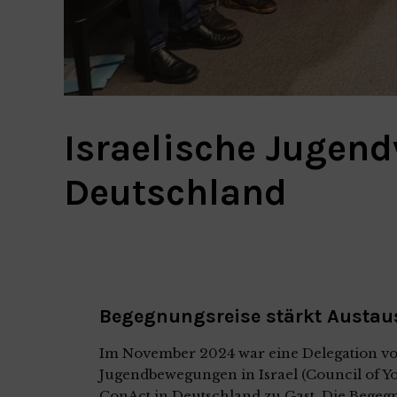
Israelische Jugen
Deutschland
Begegnungsreise stärkt Austau
Im November 2024 war eine Delegation vo
Jugendbewegungen in Israel (Council of Yo
ConAct in Deutschland zu Gast. Die Begeg