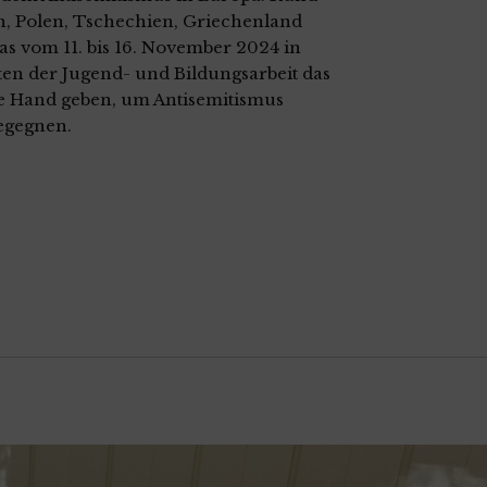
h, Polen, Tschechien, Griechenland
as vom 11. bis 16. November 2024 in
ften der Jugend- und Bildungsarbeit das
e Hand geben, um Antisemitismus
begegnen.