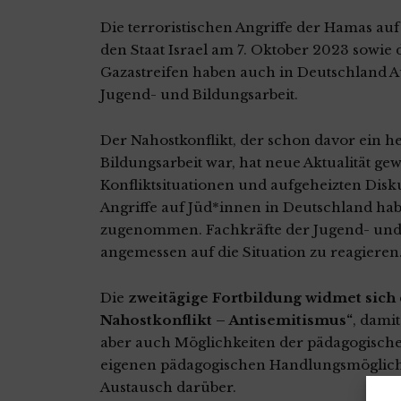
Die terroristischen Angriffe der Hamas auf
den Staat Israel am 7. Oktober 2023 sowie 
Gazastreifen haben auch in Deutschland 
Jugend- und Bildungsarbeit.
Der Nahostkonflikt, der schon davor ein 
Bildungsarbeit war, hat neue Aktualität 
Konfliktsituationen und aufgeheizten Disk
Angriffe auf Jüd*innen in Deutschland hab
zugenommen. Fachkräfte der Jugend- und B
angemessen auf die Situation zu reagieren
Die
zweitägige Fortbildung widmet sich
Nahostkonflikt – Antisemitismus“
, dami
aber auch Möglichkeiten der pädagogischen 
eigenen pädagogischen Handlungsmöglich
Austausch darüber.