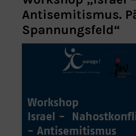
Antisemitismus. P
Spannungsfeld“