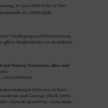
Sonntag, 23. Juni 2024 (9 bis 16 Uhr)
Steinstraße 60, 06108 Halle
lusive Verpflegung und Übernachtung.
n, gibt es Möglichkeiten zur Reduktion.
4 mit Namen, Vornamen, Alter und
nter:
l.: 0391 52093184
ilnahmebeitrag in Höhe von 10 Euro
Demokratie und Courage | IBAN: DE94
DG | Betreff: Israel2024 + Dein Name