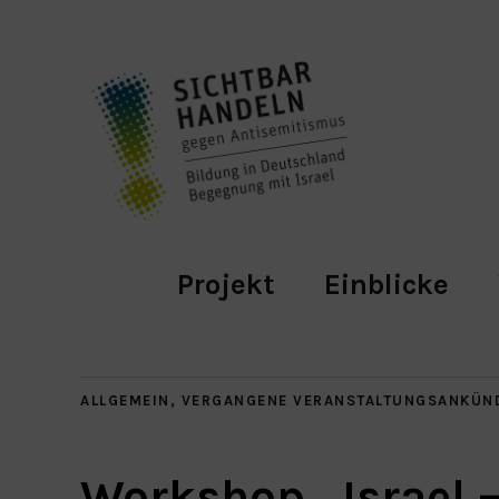
Projekt
Einblicke
ALLGEMEIN
,
VERGANGENE VERANSTALTUNGSANKÜN
Workshop „Israel –