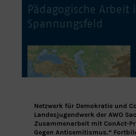
Netzwerk für Demokratie und C
Landesjugendwerk der AWO Sach
Zusammenarbeit mit ConAct-Pro
Gegen Antisemitismus.“ Fortbil