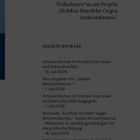
Teilnehmer*in am Projekt
„Sichtbar Handeln! Gegen
Antisemitismus.“
NEUESTE BEITRÄGE
Antisemitismus im Kontext von Israel
und Nahostkonflikt
15. Juli 2026
Wie umgehen mit „viralem
Antisemitismus“?
1. Juli 2026
Antisemitismus im Kontext von Israel
und Nahostkonflikt begegnen
1. Juli 2026
Netzwerk „Sichtbar Handeln! Gegen
Antisemitismus.“: Viraler Antisemitismus
– Phänomen & Handlungsstrategien für
die politische Bildung
16. Juni 2026