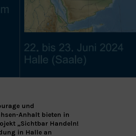
ourage und
sen-Anhalt bieten in
jekt „Sichtbar Handeln!
dung in Halle an