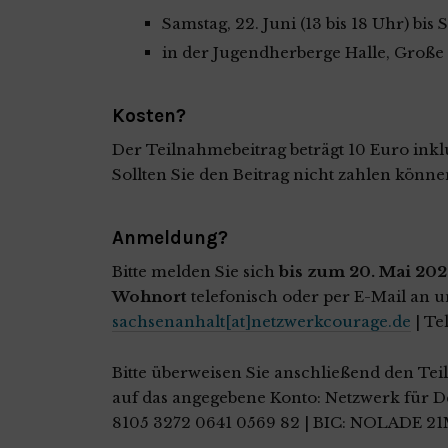
Samstag, 22. Juni (13 bis 18 Uhr) bis 
in der Jugendherberge Halle, Große 
Kosten?
Der Teilnahmebeitrag beträgt 10 Euro ink
Sollten Sie den Beitrag nicht zahlen könne
Anmeldung?
Bitte melden Sie sich
bis zum 20. Mai 202
Wohnort
telefonisch oder per E-Mail an u
sachsenanhalt[at]netzwerkcourage.de
| Te
Bitte überweisen Sie anschließend den Te
auf das angegebene Konto: Netzwerk für 
8105 3272 0641 0569 82 | BIC: NOLADE 21M