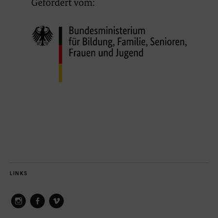
LINKS
ConAct
ConAct
ConAct