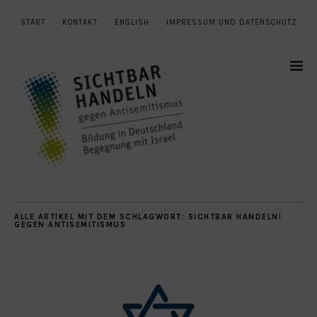
START
KONTAKT
ENGLISH
IMPRESSUM UND DATENSCHUTZ
ALLE ARTIKEL MIT DEM SCHLAGWORT:
SICHTBAR HANDELN!
GEGEN ANTISEMITISMUS