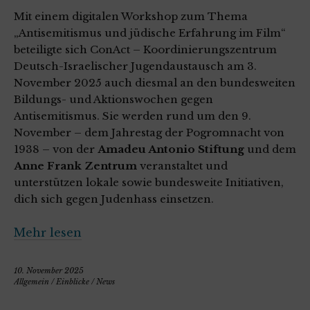
Mit einem digitalen Workshop zum Thema
„Antisemitismus und jüdische Erfahrung im Film“
beteiligte sich ConAct – Koordinierungszentrum
Deutsch-Israelischer Jugendaustausch am 3.
November 2025 auch diesmal an den bundesweiten
Bildungs- und Aktionswochen gegen
Antisemitismus
. Sie werden rund um den 9.
November – dem Jahrestag der Pogromnacht von
1938 – von der
Amadeu Antonio Stiftung
und dem
Anne Frank Zentrum
veranstaltet und
unterstützen lokale sowie bundesweite Initiativen,
dich sich gegen Judenhass einsetzen.
Mehr lesen
10. November 2025
Allgemein
/
Einblicke
/
News