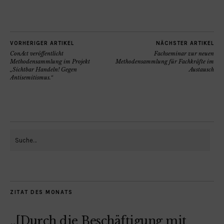
VORHERIGER ARTIKEL
NÄCHSTER ARTIKEL
ConAct veröffentlicht
Fachseminar zur neuen
Methodensammlung im Projekt
Methodensammlung für Fachkräfte im
„Sichtbar Handeln! Gegen
Austausch
Antisemitismus.“
ZITAT DES MONATS
„[Durch die Beschäftigung mit