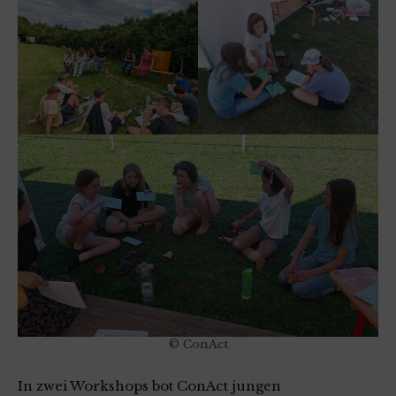
© ConAct
In zwei Workshops bot ConAct jungen