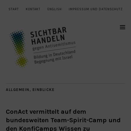
START
KONTAKT
ENGLISH
IMPRESSUM UND DATENSCHUTZ
ALLGEMEIN
,
EINBLICKE
ConAct vermittelt auf dem
bundesweiten Team-Spirit-Camp und
den KonfiCamps Wissen zu