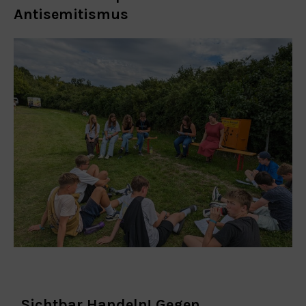
Antisemitismus
„Sichtbar Handeln! Gegen