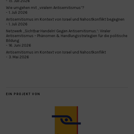
15. Juli 2026
Wie umgehen mit „viralem Antisemitismus“?
1. Juli 2026
Antisemitismus im Kontext von Israel und Nahostkonflikt begegnen
1. Juli 2026
Netzwerk „Sichtbar Handeln! Gegen Antisemitismus.“: Viraler
Antisemitismus – Phänomen & Handlungsstrategien für die politische
Bildung
16. Juni 2026
Antisemitismus im Kontext von Israel und Nahostkonflikt
3. Mai 2026
EIN PROJEKT VON